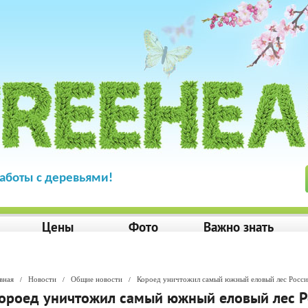
аботы с деревьями!
Цены
Фото
Важно знать
вная
Новости
Общие новости
Короед уничтожил самый южный еловый лес Росс
/
/
/
ороед уничтожил самый южный еловый лес Р