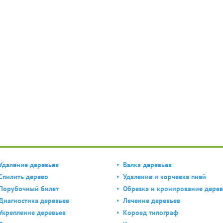
Удаление деревьев
Валка деревьев
Спилить дерево
Удаление и корчевка пней
Порубочный билет
Обрезка и кронирование дерев
Диагностика деревьев
Лечение деревьев
Укрепление деревьев
Короед типограф