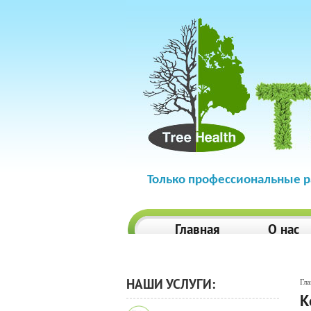
Только профессиональные р
Главная
О нас
НАШИ УСЛУГИ:
Гла
К