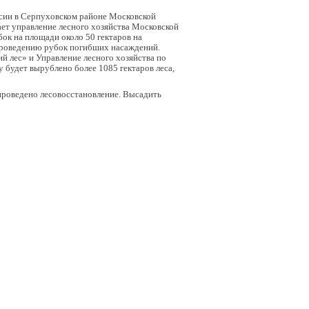
ссии в Серпуховском районе Московской
ает управление лесного хозяйства Московской
ок на площади около 50 гектаров на
проведению рубок погибших насаждений.
 лес» и Управление лесного хозяйства по
у будет вырублено более 1085 гектаров леса,
 проведено лесовосстановление. Высадить