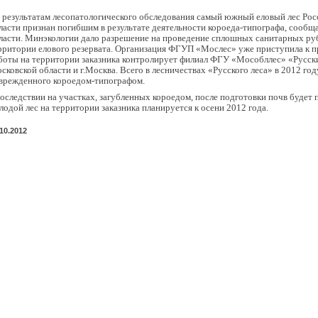
 результатам лесопатологического обследования самый южный еловый лес Ро
ласти признан погибшим в результате деятельности короеда-типографа, сообщ
ласти. Минэкологии дало разрешение на проведение сплошных санитарных руб
рритории елового резервата. Организация ФГУП «Мослес» уже приступила к 
боты на территории заказника контролирует филиал ФГУ «Мособллес» «Русский
сковской области и г.Москва. Всего в лесничествах «Русского леса» в 2012 год
врежденного короедом-типографом.
оследствии на участках, загубленных короедом, после подготовки почв будет
лодой лес на территории заказника планируется к осени 2012 года.
.10.2012