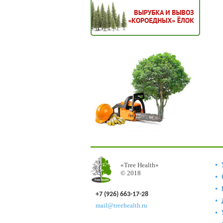
«Tree Health»
© 2018
+7 (926) 663-17-28
mail@treehealth.ru